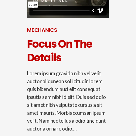
MECHANICS
Focus On The
Details
Lorem ipsum gravida nibh vel velit
auctor aliqunean sollicitudin lorem
quis bibendum auci elit consequat
ipsutis sem nibh id elit. Duis sed odio
sit amet nibh vulputate cursus a sit
amet mauris. Morbiaccumsan ipsum
velit. Nam nec tellus a odio tincidunt
auctor a ornare odio....