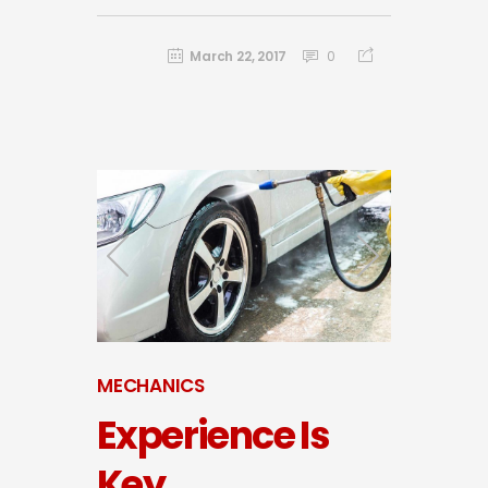
March 22, 2017
0
MECHANICS
Experience Is
Key