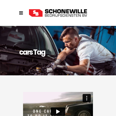
cars Tag