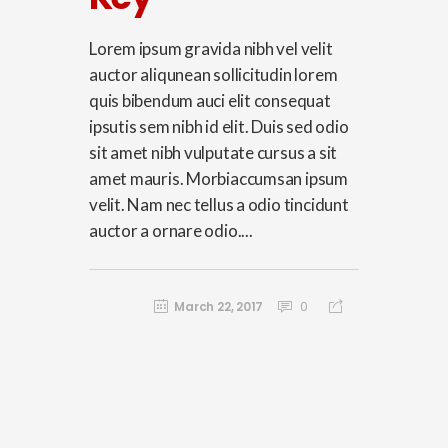
Lorem ipsum gravida nibh vel velit
auctor aliqunean sollicitudin lorem
quis bibendum auci elit consequat
ipsutis sem nibh id elit. Duis sed odio
sit amet nibh vulputate cursus a sit
amet mauris. Morbiaccumsan ipsum
velit. Nam nec tellus a odio tincidunt
auctor a ornare odio....
March 22, 2017
0