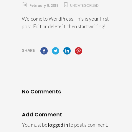
February 9, 2018
UNCATEGORIZED
Welcome to WordPress. This is your first
post. Edit or delete it, then start writing!
SHARE
No Comments
Add Comment
You must be
logged in
to post a comment.