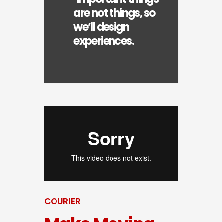
are not things, so
we’ll design
experiences.
COURIER