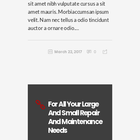
sit amet nibh vulputate cursus a sit
amet mauris. Morbiaccumsan ipsum
velit. Nam nec tellus a odio tincidunt
auctor a ornare odio....
March 22, 2017
0
For All Your Large
And Small Repair
And Maintenance
Needs