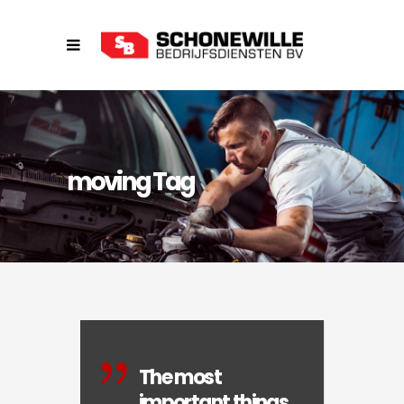
moving Tag
The most
important things