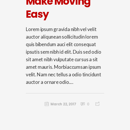
Make Moving
Easy
Lorem ipsum gravida nibh vel velit
auctor aliqunean sollicitudin lorem
quis bibendum auci elit consequat
ipsutis sem nibh id elit. Duis sed odio
sit amet nibh vulputate cursus a sit
amet mauris. Morbiaccumsan ipsum
velit. Nam nec tellus a odio tincidunt
auctor a ornare odio....
March 22, 2017
0