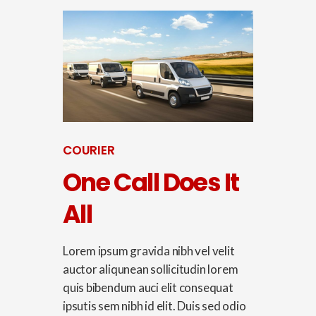
COURIER
One Call Does It
All
Lorem ipsum gravida nibh vel velit
auctor aliqunean sollicitudin lorem
quis bibendum auci elit consequat
ipsutis sem nibh id elit. Duis sed odio