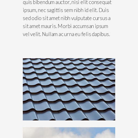
quis bibendum auctor, nisi elit consequat
ipsum, nec sagittis sem nibh id elit. Duis
sed odio sit amet nibh vulputate cursus a
sit amet mauris. Morbi accumsan ipsum
vel velit. Nullam ac urna eu felis dapibus.