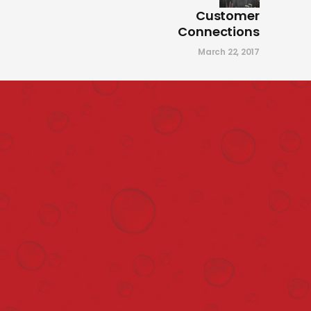
Customer
March 22, 2017
Connections
by
sbbedrijf
March 22, 2017