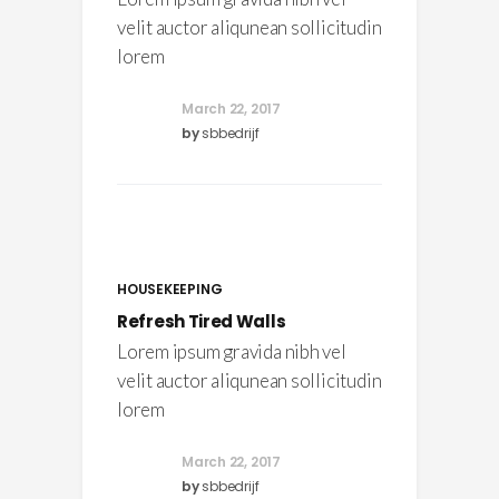
velit auctor aliqunean sollicitudin
lorem
March 22, 2017
by
sbbedrijf
HOUSEKEEPING
Refresh Tired Walls
Lorem ipsum gravida nibh vel
velit auctor aliqunean sollicitudin
lorem
March 22, 2017
by
sbbedrijf