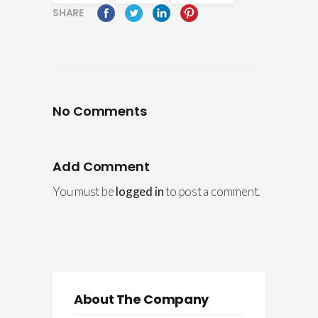
SHARE
No Comments
Add Comment
You must be
logged in
to post a comment.
About The Company