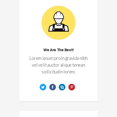
We Are The Best!
Lorem ipsum proin gravida nibh
vel velit auctor alique tenean
sollicitudin lorem.