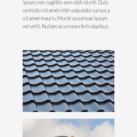
ipsum, nec sagittis sem nibh id elit. Duis
sed odio sit amet nibh vulputate cursus a
sit amet mauris. Morbi accumsan ipsum
vel velit. Nullam ac urna eu felis dapibus.