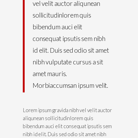
vel velit auctor aliqunean
sollicitudinlorem quis
bibendum auci elit
consequat ipsutis sem nibh
id elit. Duis sed odio sit amet
nibh vulputate cursus a sit
amet mauris.
Morbiaccumsan ipsum velit.
Lorem ipsum gravida nibh vel velit auctor
aliqunean sollicitudinlorem quis
bibendum auci elit consequat ipsutis sem
nibh id elit. Duis sed odio sit amet nibh